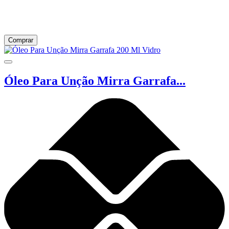
Comprar
Óleo Para Unção Mirra Garrafa...