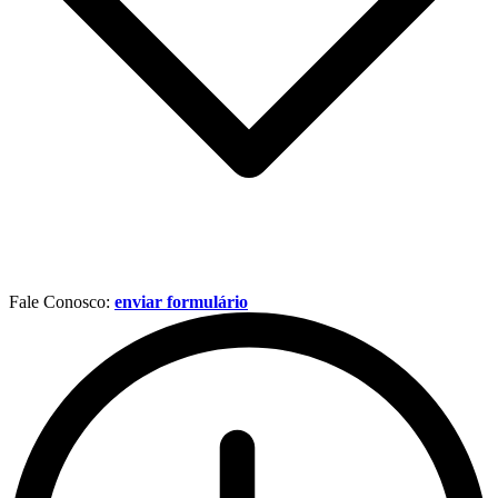
Fale Conosco:
enviar formulário