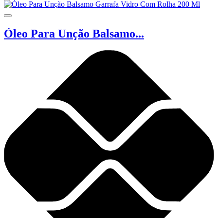
Óleo Para Unção Balsamo...