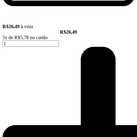
R$26,49
à vista
R$26,49
5x de
R$5,78
no cartão