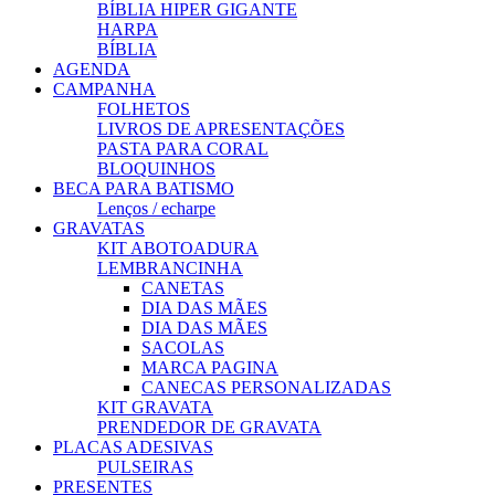
BÍBLIA HIPER GIGANTE
HARPA
BÍBLIA
AGENDA
CAMPANHA
FOLHETOS
LIVROS DE APRESENTAÇÕES
PASTA PARA CORAL
BLOQUINHOS
BECA PARA BATISMO
Lenços / echarpe
GRAVATAS
KIT ABOTOADURA
LEMBRANCINHA
CANETAS
DIA DAS MÃES
DIA DAS MÃES
SACOLAS
MARCA PAGINA
CANECAS PERSONALIZADAS
KIT GRAVATA
PRENDEDOR DE GRAVATA
PLACAS ADESIVAS
PULSEIRAS
PRESENTES