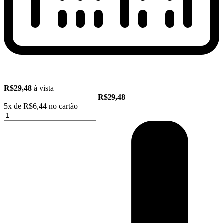
R$29,48
à vista
R$29,48
5x de
R$6,44
no cartão