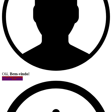
Olá,
Bem-vindo!
Minha Conta